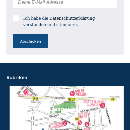
:
Ich habe die
Datenschutzerklärung
verstanden und stimme zu.
Rubriken
Gasparitsch