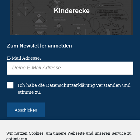
Kinderecke
Zum Newsletter anmelden
E-Mail Adresse:
Ich habe die
Datenschutzerklärung
verstanden und
stimme zu.
Wir nutzen Cookies, um unsere Webseite und unseren Service zu
optimieren.