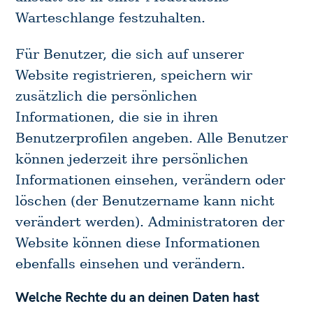
Warteschlange festzuhalten.
S
e
Für Benutzer, die sich auf unserer
a
Website registrieren, speichern wir
r
zusätzlich die persönlichen
c
Informationen, die sie in ihren
h
Benutzerprofilen angeben. Alle Benutzer
f
o
können jederzeit ihre persönlichen
r
Informationen einsehen, verändern oder
:
löschen (der Benutzername kann nicht
verändert werden). Administratoren der
Website können diese Informationen
ebenfalls einsehen und verändern.
Welche Rechte du an deinen Daten hast