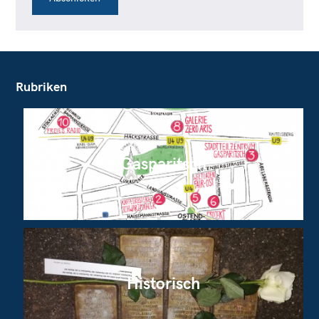
Rubriken
Gasparitsch
Historisch