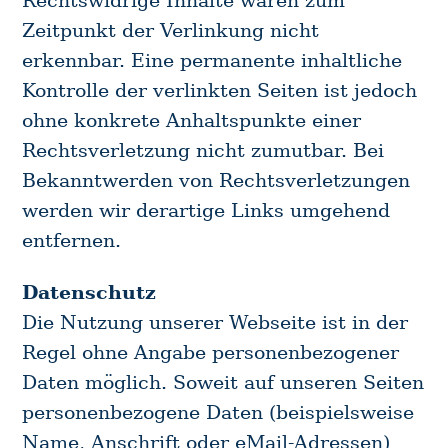
Zeitpunkt der Verlinkung nicht
erkennbar. Eine permanente inhaltliche
Kontrolle der verlinkten Seiten ist jedoch
ohne konkrete Anhaltspunkte einer
Rechtsverletzung nicht zumutbar. Bei
Bekanntwerden von Rechtsverletzungen
werden wir derartige Links umgehend
entfernen.
Datenschutz
Die Nutzung unserer Webseite ist in der
Regel ohne Angabe personenbezogener
Daten möglich. Soweit auf unseren Seiten
personenbezogene Daten (beispielsweise
Name, Anschrift oder eMail-Adressen)