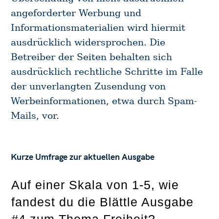
angeforderter Werbung und
Informationsmaterialien wird hiermit
ausdrücklich widersprochen. Die
Betreiber der Seiten behalten sich
ausdrücklich rechtliche Schritte im Falle
der unverlangten Zusendung von
Werbeinformationen, etwa durch Spam-
Mails, vor.
Kurze Umfrage zur aktuellen Ausgabe
Auf einer Skala von 1-5, wie
S
fandest du die Blättle Ausgabe
e
#4 zum Thema Freiheit?
a