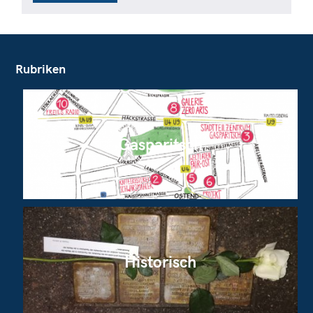
Rubriken
Gasparitsch
Historisch