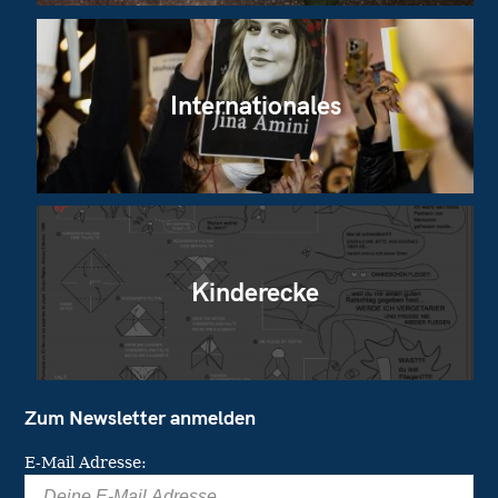
Internationales
Kinderecke
Zum Newsletter anmelden
E-Mail Adresse: