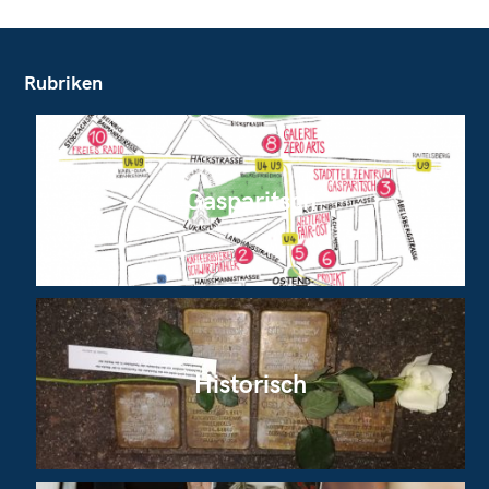
Rubriken
Gasparitsch
Historisch