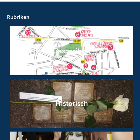
Rubriken
Gasparitsch
Historisch