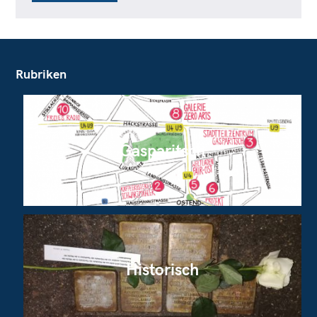
Rubriken
Gasparitsch
Historisch