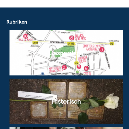
Rubriken
Gasparitsch
Historisch