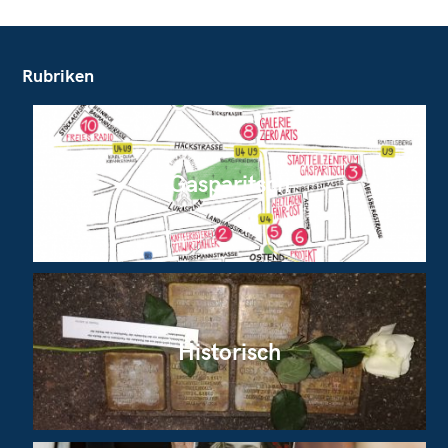
Rubriken
Gasparitsch
Historisch