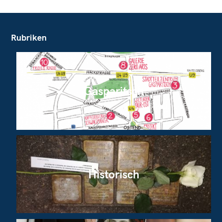
Rubriken
Gasparitsch
Historisch