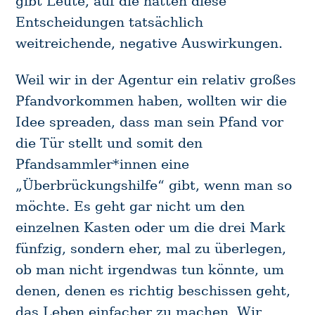
gibt Leute, auf die hatten diese
Entscheidungen tatsächlich
weitreichende, negative Auswirkungen.
Weil wir in der Agentur ein relativ großes
Pfandvorkommen haben, wollten wir die
Idee spreaden, dass man sein Pfand vor
die Tür stellt und somit den
Pfandsammler*innen eine
„Überbrückungshilfe“ gibt, wenn man so
möchte. Es geht gar nicht um den
einzelnen Kasten oder um die drei Mark
fünfzig, sondern eher, mal zu überlegen,
ob man nicht irgendwas tun könnte, um
denen, denen es richtig beschissen geht,
das Leben einfacher zu machen. Wir