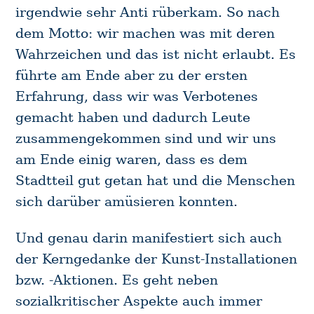
irgendwie sehr Anti rüberkam. So nach
r
c
dem Motto: wir machen was mit deren
h
Wahrzeichen und das ist nicht erlaubt. Es
f
führte am Ende aber zu der ersten
o
Erfahrung, dass wir was Verbotenes
r
gemacht haben und dadurch Leute
:
zusammengekommen sind und wir uns
am Ende einig waren, dass es dem
Stadtteil gut getan hat und die Menschen
sich darüber amüsieren konnten.
Und genau darin manifestiert sich auch
der Kerngedanke der Kunst-Installationen
bzw. -Aktionen. Es geht neben
sozialkritischer Aspekte auch immer